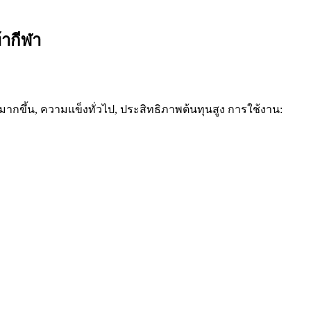
้ากีฬา
 ผงมากขึ้น, ความแข็งทั่วไป, ประสิทธิภาพต้นทุนสูง การใช้งาน: