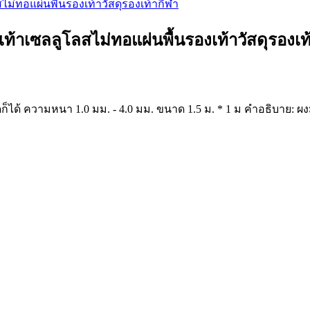
เท้าเซลลูโลสไม่ทอแผ่นพื้นรองเท้าวัสดุรองเท
ีสีใดก็ได้ ความหนา 1.0 มม. - 4.0 มม. ขนาด 1.5 ม. * 1 ม คำอธิบาย: