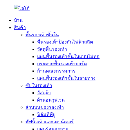
บ้าน
สินค้า
พื้นรองเท้าชั้นใน
พื้นรองเท้าป้องกันไฟฟ้าสถิต
วัสดุพื้นรองเท้า
แผ่นพื้นรองเท้าชั้นในแบบไม่ทอ
กระดาษพื้นรองเท้าบอร์ด
ก้านคณะกรรมการ
แผ่นพื้นรองเท้าชั้นในลายทาง
ซับในรองเท้า
วัสดุผ้า
ผ้านอนวูฟเวน
ส่วนบนของรองเท้า
ฟิล์มทีพียู
พัฟนิ้วเท้าและเคาน์เตอร์
แผ่นร้อนละลาย