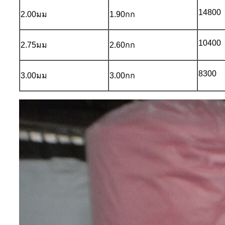
14800
2.00มม
1.90กก
10400
2.75มม
2.60กก
8300
3.00มม
3.00กก