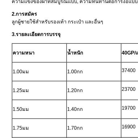
ความแข็งของผ้าที่สมบูรณ์แบบ, ความทนทานต่อการงอแบบก
2.การสมัคร
ลูกผู้ชายใช้สำหรับรองเท้า กระเป๋า และอื่นๆ
3.รายละเอียดการบรรจุ
ความหนา
น้ำหนัก
40GP/แ
37400
1.00มม
1.00กก
23700
1.25มม
1.20กก
19700
1.50มม
1.40กก
16900
1.75มม
1.70กก