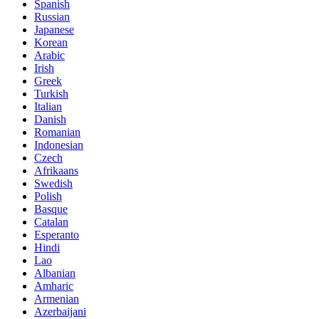
Spanish
Russian
Japanese
Korean
Arabic
Irish
Greek
Turkish
Italian
Danish
Romanian
Indonesian
Czech
Afrikaans
Swedish
Polish
Basque
Catalan
Esperanto
Hindi
Lao
Albanian
Amharic
Armenian
Azerbaijani