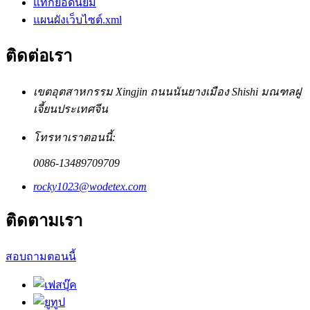
แท็กยอดนิยม
แผนผังเว็บไซต์.xml
ติดต่อเรา
เขตอุตสาหกรรม Xingjin ถนนนันยางเมือง Shishi มณฑลฝู
เจี้ยนประเทศจีน
โทรหาเราตอนนี้:
0086-13489709709
rocky1023@wodetex.com
ติดตามเรา
สอบถามตอนนี้