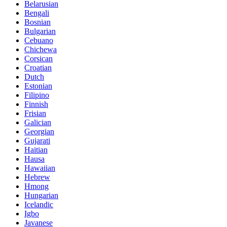
Belarusian
Bengali
Bosnian
Bulgarian
Cebuano
Chichewa
Corsican
Croatian
Dutch
Estonian
Filipino
Finnish
Frisian
Galician
Georgian
Gujarati
Haitian
Hausa
Hawaiian
Hebrew
Hmong
Hungarian
Icelandic
Igbo
Javanese