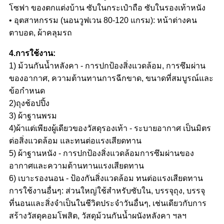
โซฟา ของตกแต่งบ้าน ซับในกระเป๋าถือ ซับในรองเท้าหนัง
• อุตสาหกรรม (นอนวูฟเวน 80-120 แกรม): หน้าต่างคน
ตาบอด, ผ้าคลุมรถ
4.การใช้งาน:
1) ม้วนกันน้ำหลังคา - การปกป้องสิ่งแวดล้อม, การซึมผ่าน
ของอากาศ, ความต้านทานการฉีกขาด, ขนาดที่สมบูรณ์และ
ข้อกำหนด
2)ถุงช้อปปิ้ง
3) ผ้าฐานพรม
4)ผ้าแต่เพียงผู้เดียวของวัสดุรองเท้า - ระบายอากาศ เป็นมิตร
ต่อสิ่งแวดล้อม และทนต่อแรงเสียดทาน
5) ผ้าฐานหนัง - การปกป้องสิ่งแวดล้อมการซึมผ่านของ
อากาศและความต้านทานแรงเสียดทาน
6) เบาะรองนอน - ป้องกันสิ่งแวดล้อม ทนต่อแรงเสียดทาน
การใช้งานอื่นๆ: ส่วนใหญ่ใช้สำหรับซับใน, บรรจุถุง, บรรจุ
ที่นอนและสิ่งจำเป็นในชีวิตประจำวันอื่นๆ, เช่นเดียวกับการ
สร้างวัสดุคอมโพสิต, วัสดุม้วนกันน้ำผนังหลังคา ฯลฯ