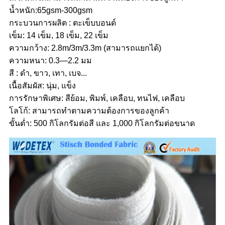
น้ำหนัก:65gsm-300gsm
กระบวนการผลิต : ตะเข็บบอนด์
เข็ม: 14 เข็ม, 18 เข็ม, 22 เข็ม
ความกว้าง: 2.8m/3m/3.3m (สามารถแยกได้)
ความหนา: 0.3—2.2 มม
สี : ดำ, ขาว, เทา, เบจ...
เนื้อสัมผัส: นุ่ม, แข็ง
การรักษาพิเศษ: สีย้อม, พิมพ์, เคลือบ, ทนไฟ, เคลือบ
โลโก้: สามารถทำตามความต้องการของลูกค้า
ขั้นต่ำ: 500 กิโลกรัมต่อสี และ 1,000 กิโลกรัมต่อขนาด