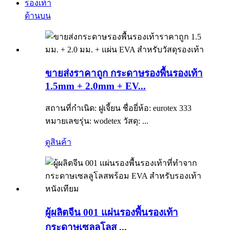
รองเท้า
ด้านบน
ขายส่งราคาถูก กระดาษรองพื้นรองเท้า
1.5mm + 2.0mm + EV...
สถานที่กำเนิด: ฝูเจี้ยน ชื่อยี่ห้อ: eurotex 333
หมายเลขรุ่น: wodetex วัสดุ: ...
ดูสินค้า
ผู้ผลิตจีน 001 แผ่นรองพื้นรองเท้า
กระดาษเซลลูโลส ...