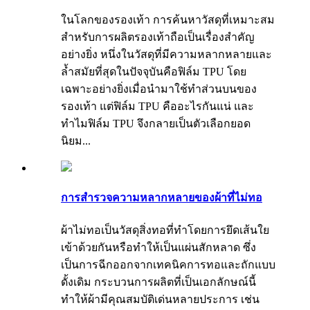
ในโลกของรองเท้า การค้นหาวัสดุที่เหมาะสม
สำหรับการผลิตรองเท้าถือเป็นเรื่องสำคัญ
อย่างยิ่ง หนึ่งในวัสดุที่มีความหลากหลายและ
ล้ำสมัยที่สุดในปัจจุบันคือฟิล์ม TPU โดย
เฉพาะอย่างยิ่งเมื่อนำมาใช้ทำส่วนบนของ
รองเท้า แต่ฟิล์ม TPU คืออะไรกันแน่ และ
ทำไมฟิล์ม TPU จึงกลายเป็นตัวเลือกยอด
นิยม...
การสำรวจความหลากหลายของผ้าที่ไม่ทอ
ผ้าไม่ทอเป็นวัสดุสิ่งทอที่ทำโดยการยึดเส้นใย
เข้าด้วยกันหรือทำให้เป็นแผ่นสักหลาด ซึ่ง
เป็นการฉีกออกจากเทคนิคการทอและถักแบบ
ดั้งเดิม กระบวนการผลิตที่เป็นเอกลักษณ์นี้
ทำให้ผ้ามีคุณสมบัติเด่นหลายประการ เช่น