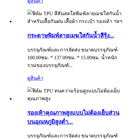
ดูสินค้า
กระดาษพิมพ์ลายเมฆใสกันน้ำสีรุ้ง...
บรรจุภัณฑ์และการจัดส่ง ขนาดบรรจุภัณฑ์
100.00ซม. * 137.00ซม. * 15.00ซม. น้ำหนัก
รวมของบรรจุภัณฑ์...
ดูสินค้า
รองเท้าคุณภาพสูงแบบไม่ต้องเย็บส่วน
บนอุณหภูมิสูงต่ำ...
บรรจุภัณฑ์และการจัดส่ง ขนาดบรรจุภัณฑ์