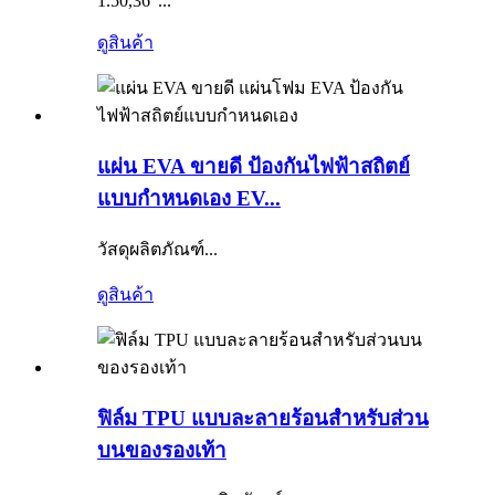
1.50,36”...
ดูสินค้า
แผ่น EVA ขายดี ป้องกันไฟฟ้าสถิตย์
แบบกำหนดเอง EV...
วัสดุผลิตภัณฑ์...
ดูสินค้า
ฟิล์ม TPU แบบละลายร้อนสำหรับส่วน
บนของรองเท้า