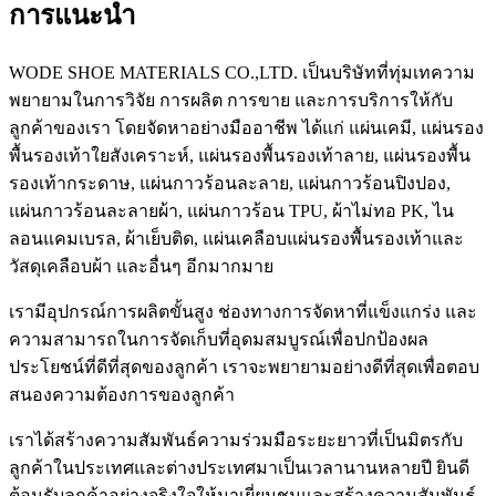
การแนะนำ
WODE SHOE MATERIALS CO.,LTD. เป็นบริษัทที่ทุ่มเทความ
พยายามในการวิจัย การผลิต การขาย และการบริการให้กับ
ลูกค้าของเรา โดยจัดหาอย่างมืออาชีพ ได้แก่ แผ่นเคมี, แผ่นรอง
พื้นรองเท้าใยสังเคราะห์, แผ่นรองพื้นรองเท้าลาย, แผ่นรองพื้น
รองเท้ากระดาษ, แผ่นกาวร้อนละลาย, แผ่นกาวร้อนปิงปอง,
แผ่นกาวร้อนละลายผ้า, แผ่นกาวร้อน TPU, ผ้าไม่ทอ PK, ไน
ลอนแคมเบรล, ผ้าเย็บติด, แผ่นเคลือบแผ่นรองพื้นรองเท้าและ
วัสดุเคลือบผ้า และอื่นๆ อีกมากมาย
เรามีอุปกรณ์การผลิตขั้นสูง ช่องทางการจัดหาที่แข็งแกร่ง และ
ความสามารถในการจัดเก็บที่อุดมสมบูรณ์เพื่อปกป้องผล
ประโยชน์ที่ดีที่สุดของลูกค้า เราจะพยายามอย่างดีที่สุดเพื่อตอบ
สนองความต้องการของลูกค้า
เราได้สร้างความสัมพันธ์ความร่วมมือระยะยาวที่เป็นมิตรกับ
ลูกค้าในประเทศและต่างประเทศมาเป็นเวลานานหลายปี ยินดี
ต้อนรับลูกค้าอย่างจริงใจให้มาเยี่ยมชมและสร้างความสัมพันธ์