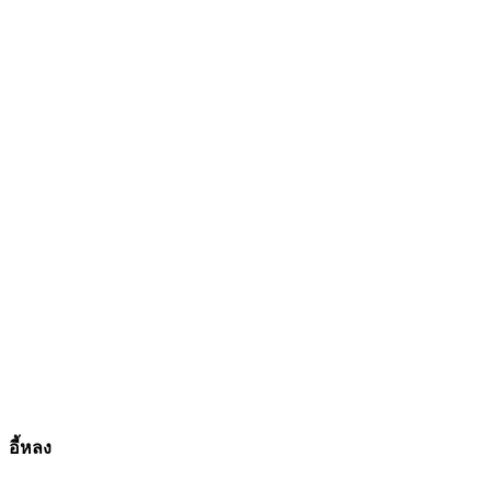
อี้หลง