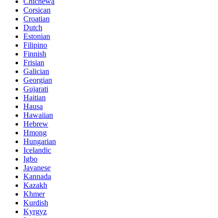
Chichewa
Corsican
Croatian
Dutch
Estonian
Filipino
Finnish
Frisian
Galician
Georgian
Gujarati
Haitian
Hausa
Hawaiian
Hebrew
Hmong
Hungarian
Icelandic
Igbo
Javanese
Kannada
Kazakh
Khmer
Kurdish
Kyrgyz