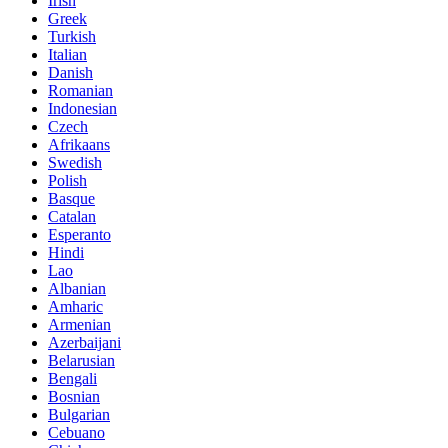
Irish
Greek
Turkish
Italian
Danish
Romanian
Indonesian
Czech
Afrikaans
Swedish
Polish
Basque
Catalan
Esperanto
Hindi
Lao
Albanian
Amharic
Armenian
Azerbaijani
Belarusian
Bengali
Bosnian
Bulgarian
Cebuano