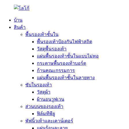
บ้าน
สินค้า
พื้นรองเท้าชั้นใน
พื้นรองเท้าป้องกันไฟฟ้าสถิต
วัสดุพื้นรองเท้า
แผ่นพื้นรองเท้าชั้นในแบบไม่ทอ
กระดาษพื้นรองเท้าบอร์ด
ก้านคณะกรรมการ
แผ่นพื้นรองเท้าชั้นในลายทาง
ซับในรองเท้า
วัสดุผ้า
ผ้านอนวูฟเวน
ส่วนบนของรองเท้า
ฟิล์มทีพียู
พัฟนิ้วเท้าและเคาน์เตอร์
แผ่นร้อนละลาย