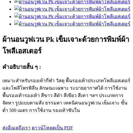
ผ้านอนวูฟเวน Pk เข็มเจาะด้วยการพิมพ์ผ้า
โพลีเอสเตอร์
คำอธิบายสั้น ๆ :
เหมาะสำหรับรองเท้ากีฬา วัสดุ พื้นรองเท้าประเภทโพลีเอสเตอร์
และโพลีโพรพิลีน ลักษณะเฉพาะ ระบายอากาศได้ การใช้งาน
พื้นรองเท้ารองเท้า สีขาว สีดำ สีเขียว สีเทา ฯลฯ ประเภทการ
จัดหา รูปแบบตามสั่ง ธรรมดา เทคนิคนอนวูฟเวน เข็มเจาะ ขั้น
ต่ำ 500 เมตร การใช้งาน รองเท้าซับใน
ส่งอีเมลถึงเรา
ดาวน์โหลดเป็น PDF