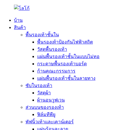
บ้าน
สินค้า
พื้นรองเท้าชั้นใน
พื้นรองเท้าป้องกันไฟฟ้าสถิต
วัสดุพื้นรองเท้า
แผ่นพื้นรองเท้าชั้นในแบบไม่ทอ
กระดาษพื้นรองเท้าบอร์ด
ก้านคณะกรรมการ
แผ่นพื้นรองเท้าชั้นในลายทาง
ซับในรองเท้า
วัสดุผ้า
ผ้านอนวูฟเวน
ส่วนบนของรองเท้า
ฟิล์มทีพียู
พัฟนิ้วเท้าและเคาน์เตอร์
แผ่นร้อนละลาย