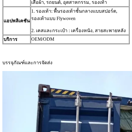
เสื้อผ้า, รถยนต์, อุตสาหกรรม, รองเท้า
1. รองเท้า: พื้นรองเท้าชั้นกลางแบบสปอร์ต,
รองเท้าแบบ Flywoven
แอปพลิเคชัน
2. เคสและกระเป๋า : เครื่องหนัง, สายสะพายหลัง
OEM/ODM
บริการ
บรรจุภัณฑ์และการจัดส่ง