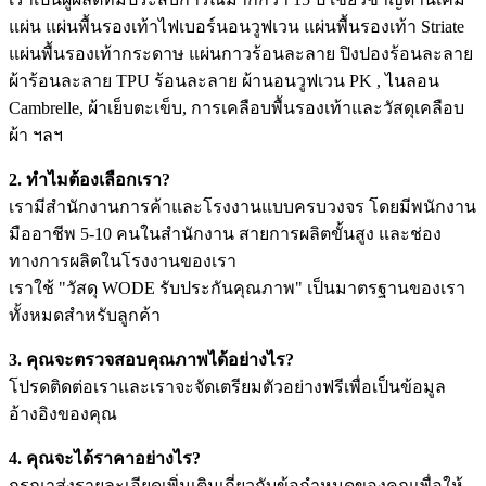
แผ่น แผ่นพื้นรองเท้าไฟเบอร์นอนวูฟเวน แผ่นพื้นรองเท้า Striate
แผ่นพื้นรองเท้ากระดาษ แผ่นกาวร้อนละลาย ปิงปองร้อนละลาย
ผ้าร้อนละลาย TPU ร้อนละลาย ผ้านอนวูฟเวน PK , ไนลอน
Cambrelle, ผ้าเย็บตะเข็บ, การเคลือบพื้นรองเท้าและวัสดุเคลือบ
ผ้า ฯลฯ
2. ทำไมต้องเลือกเรา?
เรามีสำนักงานการค้าและโรงงานแบบครบวงจร โดยมีพนักงาน
มืออาชีพ 5-10 คนในสำนักงาน สายการผลิตขั้นสูง และช่อง
ทางการผลิตในโรงงานของเรา
เราใช้ "วัสดุ WODE รับประกันคุณภาพ" เป็นมาตรฐานของเรา
ทั้งหมดสำหรับลูกค้า
3. คุณจะตรวจสอบคุณภาพได้อย่างไร?
โปรดติดต่อเราและเราจะจัดเตรียมตัวอย่างฟรีเพื่อเป็นข้อมูล
อ้างอิงของคุณ
4. คุณจะได้ราคาอย่างไร?
กรุณาส่งรายละเอียดเพิ่มเติมเกี่ยวกับข้อกำหนดของคุณเพื่อให้