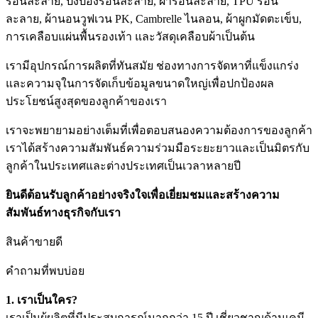
ร้อนละลาย, ปิงปองร้อนละลาย, ผ้าร้อนละลาย, TPU ร้อน
ละลาย, ผ้านอนวูฟเวน PK, Cambrelle ไนลอน, ผ้าผูกมัดตะเข็บ,
การเคลือบแผ่นพื้นรองเท้า และวัสดุเคลือบผ้าเป็นต้น
เรามีอุปกรณ์การผลิตที่ทันสมัย ​​ช่องทางการจัดหาที่แข็งแกร่ง
และความจุในการจัดเก็บข้อมูลขนาดใหญ่เพื่อปกป้องผล
ประโยชน์สูงสุดของลูกค้าของเรา
เราจะพยายามอย่างเต็มที่เพื่อตอบสนองความต้องการของลูกค้า
เราได้สร้างความสัมพันธ์ความร่วมมือระยะยาวและเป็นมิตรกับ
ลูกค้าในประเทศและต่างประเทศเป็นเวลาหลายปี
ยินดีต้อนรับลูกค้าอย่างจริงใจเพื่อเยี่ยมชมและสร้างความ
สัมพันธ์ทางธุรกิจกับเรา
สินค้าขายดี
คำถามที่พบบ่อย
1. เราเป็นใคร?
เราเป็นผู้ผลิตที่มีประสบการณ์มากกว่า 15 ปี เชี่ยวชาญด้านเคมี