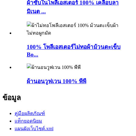
ผ้าซับในโพลีเอสเตอร์ 100% เคลือบลา
มิเนต ...
100% โพลีเอสเตอร์ไม่ทอผ้าม้วนตะเข็บ
Bo...
ผ้านอนวูฟเวน 100% พีพี
ข้อมูล
คู่มือผลิตภัณฑ์
แท็กยอดนิยม
แผนผังเว็บไซต์.xml