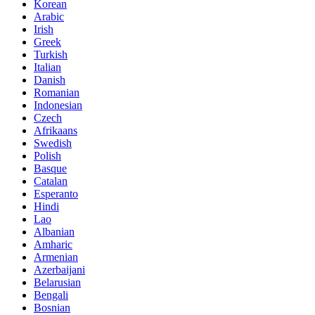
Korean
Arabic
Irish
Greek
Turkish
Italian
Danish
Romanian
Indonesian
Czech
Afrikaans
Swedish
Polish
Basque
Catalan
Esperanto
Hindi
Lao
Albanian
Amharic
Armenian
Azerbaijani
Belarusian
Bengali
Bosnian