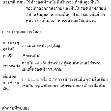
แอปพลิเคชัน
ใช้ทำรองเท้าหนัง พื้นในรองเท้าส้นสูง พื้นใน
รองเท้าออกกำลังกาย และพื้นในรองเท้าพักผ่อน
2 สำหรับอุตสาหกรรมอื่นๆ: ป้ายกางเกงยีนส์ ปีก
หมวก ปะเก็นอุตสาหกรรม และวัสดุฉนวน
การบรรจุและการจัดส่ง
การบรรจุ
20 แผ่นต่อหนึ่ง polybag
ถุงโพลี
ท่าเรือ
เซียะเหมิน
ภายใน 7-15 วันสำหรับ 2 ตู้คอนเทนเนอร์สำหรับ
เวลาจัดส่ง
แผ่นพื้นรองเท้ากระดาษ
เงื่อนไข
T / T, L / C หรือ D / P การชำระเงินอื่น ๆ ก็มีให้เลือก
การชำระ
เช่นกัน กรุณาติดต่อเราเพื่อขอรายละเอียดเพิ่มเติม
เงิน
คำถามที่พบบ่อย