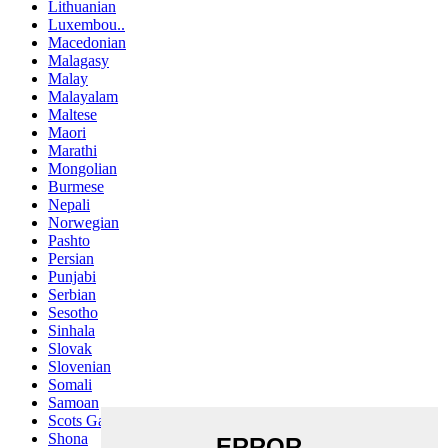
Lithuanian
Luxembou..
Macedonian
Malagasy
Malay
Malayalam
Maltese
Maori
Marathi
Mongolian
Burmese
Nepali
Norwegian
Pashto
Persian
Punjabi
Serbian
Sesotho
Sinhala
Slovak
Slovenian
Somali
Samoan
Scots Gaelic
Shona