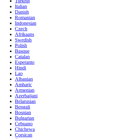
Turkish
Italian
Danish
Romanian
Indonesian
Czech
Afrikaans
Swedish
Polish
Basque
Catalan
Esperanto
Hindi
Lao
Albanian
Amharic
Armenian
Azerbaijani
Belarusian
Bengali
Bosnian
Bulgarian
Cebuano
Chichewa
Corsican