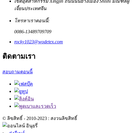
เขตอุตสาหกรรม Xingjin ถนนนันยางเมือง Shishi มณฑลฝู
เจี้ยนประเทศจีน
โทรหาเราตอนนี้:
0086-13489709709
rocky1023@wodetex.com
ติดตามเรา
สอบถามตอนนี้
© ลิขสิทธิ์ - 2010-2023 : สงวนลิขสิทธิ์