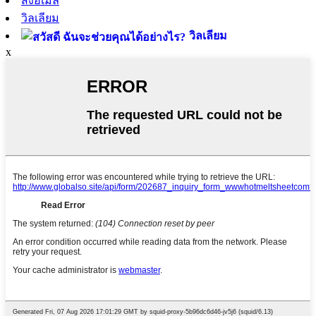
ส่งอีเมล์
วิลเลียม
วิลเลียม
x