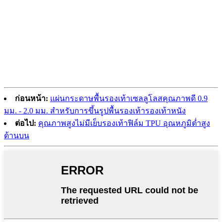
ก่อนหน้า:
แผ่นกระดาษพื้นรองเท้าเซลลูโลสคุณภาพดี 0.9
มม. - 2.0 มม. สำหรับการขึ้นรูปพื้นรองเท้ารองเท้าหนัง
ต่อไป:
คุณภาพสูงไม่มีเย็บรองเท้าฟิล์ม TPU อุณหภูมิต่ำสูง
ด้านบน