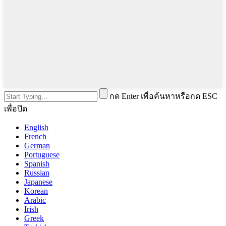
กด Enter เพื่อค้นหาหรือกด ESC
เพื่อปิด
English
French
German
Portuguese
Spanish
Russian
Japanese
Korean
Arabic
Irish
Greek